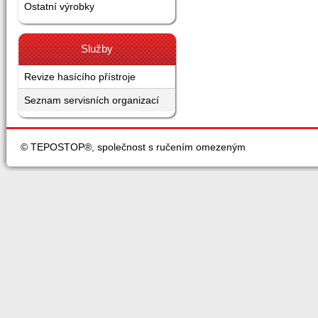
Ostatní výrobky
Služby
Revize hasícího přístroje
Seznam servisních organizací
© TEPOSTOP®, společnost s ručením omezeným